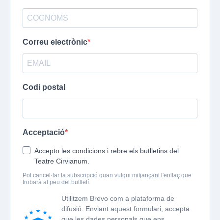
Correu electrònic
Codi postal
Acceptació
Accepto les condicions i rebre els butlletins del
Teatre Cirvianum.
Pot cancel·lar la subscripció quan vulgui mitjançant l'enllaç que
trobarà al peu del butlletí.
Utilitzem Brevo com a plataforma de
difusió. Enviant aquest formulari, accepta
que les dades personals que ens